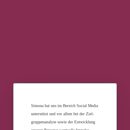
Simo­na hat uns im Bereich Social Media
unter­stützt und vor allem bei der Ziel­
grup­pen­ana­ly­se sowie der Ent­wick­lung