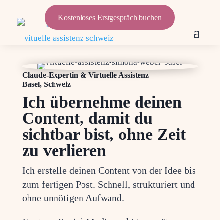
Kostenloses Erstgespräch buchen
Claude-Expertin & Virtuelle Assistenz
Basel, Schweiz
Ich übernehme deinen
Content, damit du
sichtbar bist, ohne Zeit
zu verlieren
Ich erstel­le dei­nen Con­tent von der Idee bis
zum fer­ti­gen Post. Schnell, struk­tu­riert und
ohne unnö­ti­gen Aufwand.